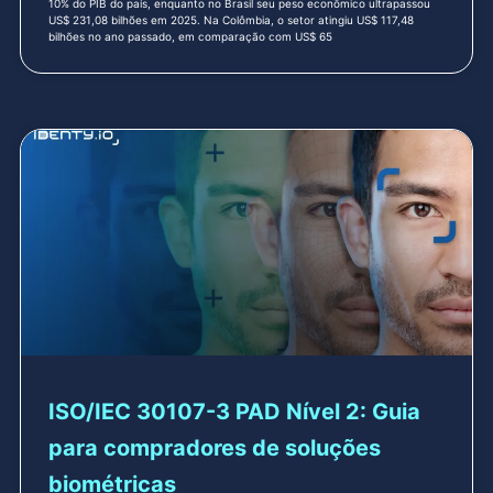
10% do PIB do país, enquanto no Brasil seu peso econômico ultrapassou
US$ 231,08 bilhões em 2025. Na Colômbia, o setor atingiu US$ 117,48
bilhões no ano passado, em comparação com US$ 65
ISO/IEC 30107-3 PAD Nível 2: Guia
para compradores de soluções
biométricas