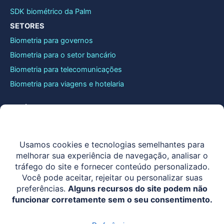
SDK biométrico da Palm
SETORES
Biometria para governos
Biometria para o setor bancário
Biometria para telecomunicações
Biometria para viagens e hotelaria
JURÍDICO
Termos e Condições
Política de privacidade
Política de Cookies
CONECTE-SE CONOSCO
LinkedIn
contact@identy.io