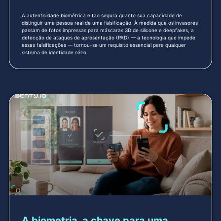
A autenticidade biométrica é tão segura quanto sua capacidade de
distinguir uma pessoa real de uma falsificação. À medida que os invasores
passam de fotos impressas para máscaras 3D de silicone e deepfakes, a
detecção de ataques de apresentação (PAD) — a tecnologia que impede
essas falsificações — tornou-se um requisito essencial para qualquer
sistema de identidade sério
A biometria, a chave para uma