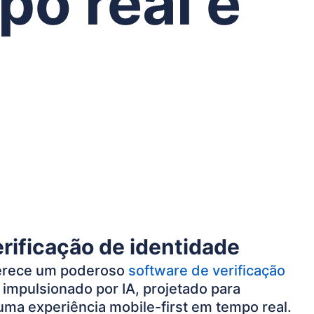
po real e
rificação de identidade
erece um poderoso
software de verificação
impulsionado por IA, projetado para
uma experiência mobile-first em tempo real.