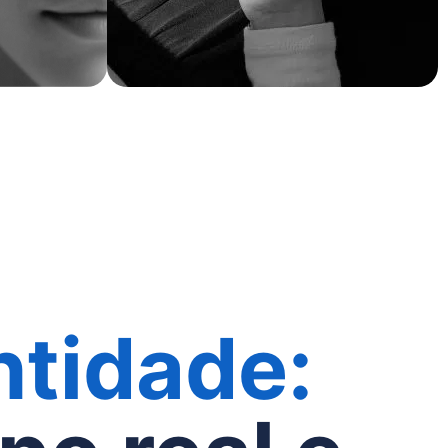
ntidade: