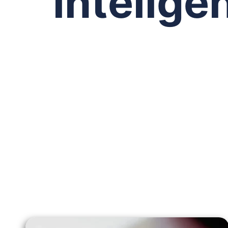
intelige