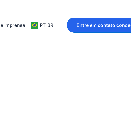
de Imprensa
PT-BR
Entre em contato cono