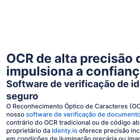
OCR de alta precisão 
impulsiona a confiança
Software de verificação de i
seguro
O Reconhecimento Óptico de Caracteres (OC
nosso
software de verificação de documento
contrário do OCR tradicional ou de código a
proprietário da
Identy.io
oferece precisão i
em condições de iluminação precária ou ima