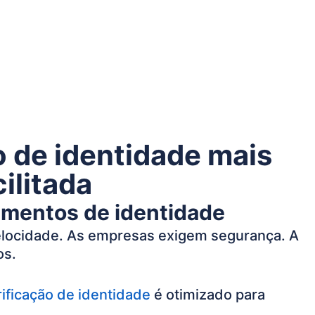
o de identidade mais
cilitada
umentos de identidade
elocidade. As empresas exigem segurança. A
os.
ificação de identidade
é otimizado para