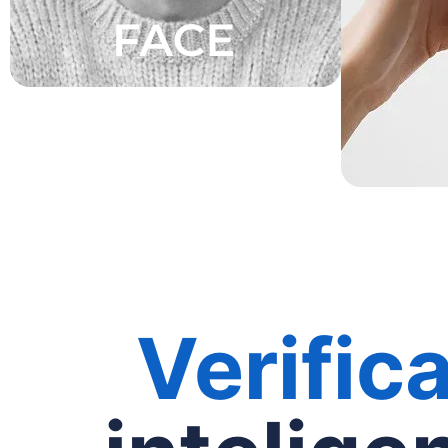
Verific