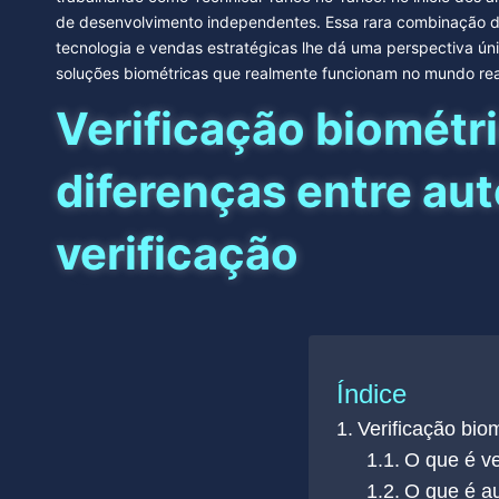
de desenvolvimento independentes. Essa rara combinação d
tecnologia e vendas estratégicas lhe dá uma perspectiva ú
soluções biométricas que realmente funcionam no mundo rea
Verificação biométri
diferenças entre au
verificação
Índice
Verificação bio
O que é ve
O que é au