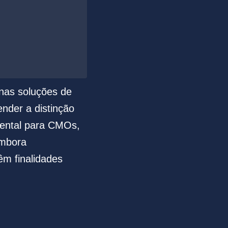
nas soluções de
ender a distinção
ental para CMOs,
Embora
êm finalidades