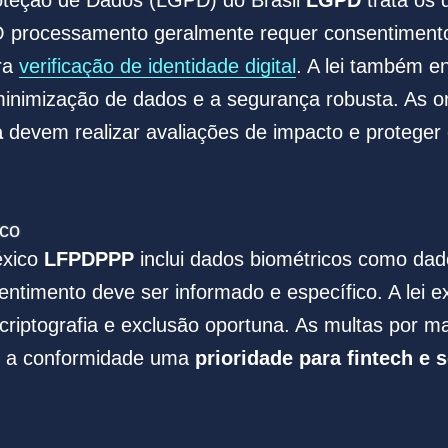
 processamento geralmente requer consentimento 
ra
verificação de identidade digital
. A lei também en
minimização de dados e a segurança robusta. As 
a
devem realizar avaliações de impacto e proteger
ico
éxico
LFPDPPP
inclui dados biométricos como dad
entimento deve ser informado e específico. A lei 
riptografia e exclusão oportuna. As multas por 
o a conformidade uma
prioridade para fintech e 