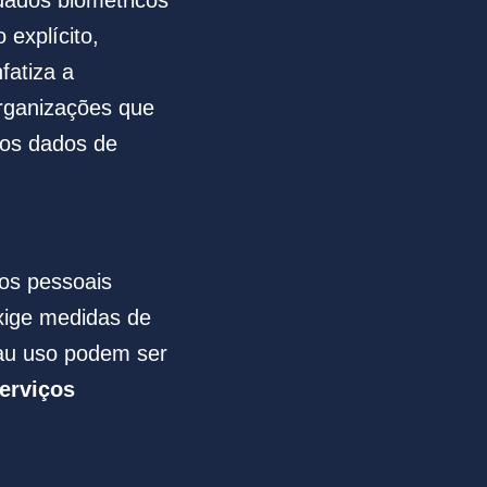
explícito,
fatiza a
organizações que
 os dados de
os pessoais
exige medidas de
mau uso podem ser
serviços