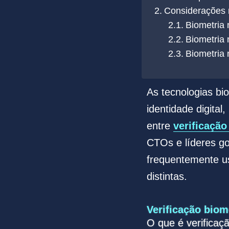
Considerações r
Biometria
Biometria 
Biometria
As tecnologias b
identidade digita
entre
verificação
CTOs e líderes go
frequentemente us
distintas.
Verificação biom
O que é verificaç