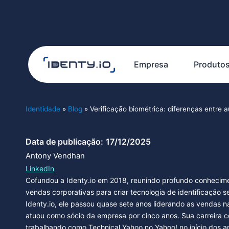
Empresa
Produto
Identidade
»
Blog
»
Verificação biométrica: diferenças entre 
Data de publicação:
17/12/2025
Antony Vendhan
LinkedIn
Cofundou a Identy.io em 2018, reunindo profundo conhecime
vendas corporativas para criar tecnologia de identificação s
Identy.io, ele passou quase sete anos liderando as vendas n
atuou como sócio da empresa por cinco anos. Sua carreira c
trabalhando como Technical Yahoo no Yahoo! no início dos 