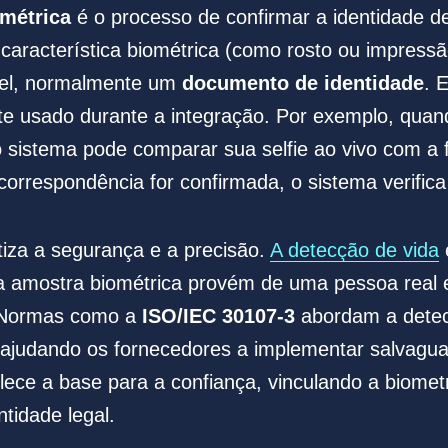
ométrica
é o processo de confirmar a identidade d
racterística biométrica (como rosto ou impressão
vel, normalmente um
documento de identidade
. 
e usado durante a integração. Por exemplo, quan
 sistema pode comparar sua selfie ao vivo com a 
correspondência for confirmada, o sistema verifica
atiza a segurança e a precisão.
A detecção de vida
a amostra biométrica provém de uma pessoa real e
. Normas como a
ISO/IEC 30107-3
abordam a detec
ajudando os fornecedores a implementar salvagua
elece a base para a confiança, vinculando a biome
tidade legal.