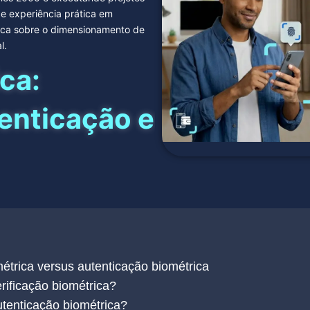
e experiência prática em
nica sobre o dimensionamento de
l.
ca:
tenticação e
métrica versus autenticação biométrica
rificação biométrica?
tenticação biométrica?