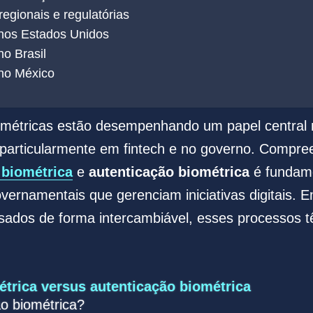
egionais e regulatórias
 nos Estados Unidos
no Brasil
 no México
iométricas estão desempenhando um papel central 
l, particularmente em fintech e no governo. Compre
 biométrica
e
autenticação biométrica
é fundam
vernamentais que gerenciam iniciativas digitais. 
ados de forma intercambiável, esses processos t
étrica versus autenticação biométrica
ão biométrica?