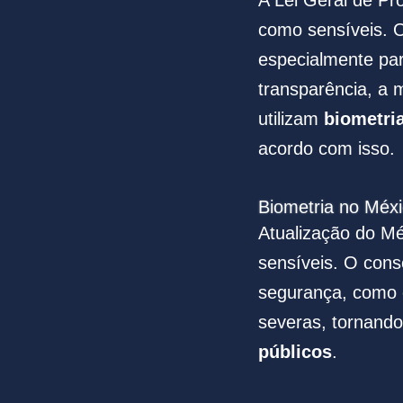
como sensíveis. O
especialmente pa
transparência, a 
utilizam
biometri
acordo com isso.
Biometria no Méx
Atualização do M
sensíveis. O cons
segurança, como c
severas, tornand
públicos
.