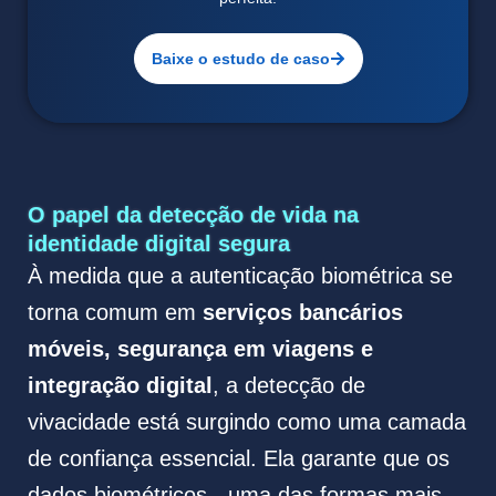
Baixe o estudo de caso
O papel da detecção de vida na
identidade digital segura
À medida que a autenticação biométrica se
torna comum em
serviços bancários
móveis, segurança em viagens e
integração digital
, a detecção de
vivacidade está surgindo como uma camada
de confiança essencial. Ela garante que os
dados biométricos - uma das formas mais