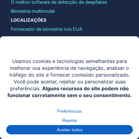
O melhor software de detecção de deepfakes
Biometria multimodal
LOCALIZAÇÕES
Fornecedor de biometria nos EUA
Fornecedor de biometria no Brasil
Fornecedor de biometria no México
Fornecedor de soluções biométricas no Peru
Fornecedor de biometria na Colômbia
Fornecedor de soluções biométricas na República
Dominicana
Fornecedor de serviços biométricos na Nigéria
Fornecedor de serviços biométricos no Quênia
SOLUÇÕES BIOMÉTRICAS
Biometria da palma da mão