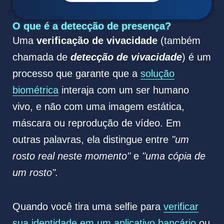
O que é a detecção de presença?
Uma
verificação de vivacidade
(também
chamada de
detecção de vivacidade
) é um
processo que garante que a
solução
biométrica
interaja com um ser humano
vivo, e não com uma imagem estática,
máscara ou reprodução de vídeo. Em
outras palavras, ela distingue entre
"um
rosto real neste momento"
e
"uma cópia de
um rosto".
Quando você tira uma selfie para
verificar
sua identidade em um aplicativo bancário
ou