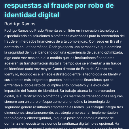
respuestas al fraude por robo de
identidad digital
Rodrigo Ramos
Rodrigo Ramos do Prado Pimenta es un líder en innovación tecnológica
especializado en soluciones biométricas avanzadas para la prevención del
fraude en mercados financieros de alta complejidad. Con sede en Brasil y
centrado en Latinoamérica, Rodrigo aporta una perspectiva que combina
la seguridad de nivel bancario con una experiencia de usuario optimizada,
algo cada vez más crucial a medida que las instituciones financieras
aceleran su transformación digital al tiempo que se enfrentan a un fraude
de identidad cada vez mayor. Como director de Éxito del Cliente en
Identy.io, Rodrigo es el enlace estratégico entre la tecnología de Identy y
sus clientes más exigentes: grandes instituciones financieras que se
enfrentan al doble reto del cumplimiento normativo y la evolución
imparable del fraude de identidad. Su trabajo abarca la incorporación
digital, la autenticación biométrica y los marcos de transacciones seguras,
siempre con un claro enfoque comercial en cómo la tecnología de
seguridad genera resultados empresariales reales. Su enfoque integra tres
dimensiones simultáneamente: estrategia empresarial, implementación
tecnológica y ciberseguridad, lo que le posiciona como un asesor de
confianza en ecosistemas donde la confianza digital no es opcional. Ha
desempeñado un papel fundamental en el despliegue y la adopción de las