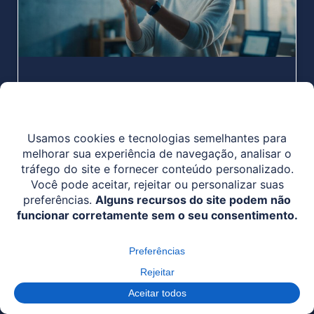
O melhor software de verificação
de identidade: como escolher em
2026
O melhor software de verificação de identidade
não é uma marca — é um conjunto de
propriedades verificáveis: biometria avaliada por
testes independentes