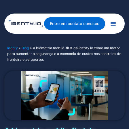
Entre em contato conosco
Identy
»
Blog
»
A biometria mobile-first da Identy.io como um motor
para aumentar a segurança e a economia de custos nos controles de
fronteira e aeroportos