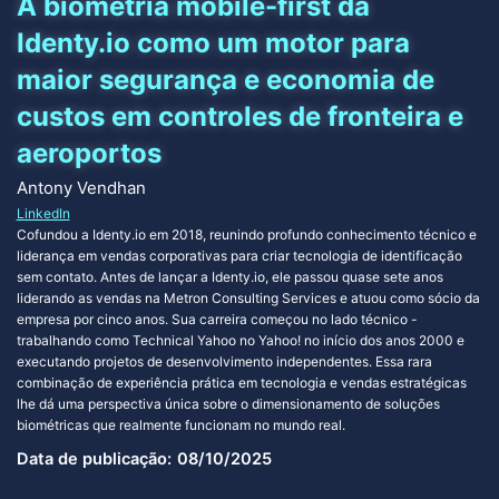
A biometria mobile-first da
Identy.io como um motor para
maior segurança e economia de
custos em controles de fronteira e
aeroportos
Antony Vendhan
LinkedIn
Cofundou a Identy.io em 2018, reunindo profundo conhecimento técnico e
liderança em vendas corporativas para criar tecnologia de identificação
sem contato. Antes de lançar a Identy.io, ele passou quase sete anos
liderando as vendas na Metron Consulting Services e atuou como sócio da
empresa por cinco anos. Sua carreira começou no lado técnico -
trabalhando como Technical Yahoo no Yahoo! no início dos anos 2000 e
executando projetos de desenvolvimento independentes. Essa rara
combinação de experiência prática em tecnologia e vendas estratégicas
lhe dá uma perspectiva única sobre o dimensionamento de soluções
biométricas que realmente funcionam no mundo real.
Data de publicação:
08/10/2025