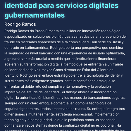
identidad para servicios digitales
gubernamentales
Rodrigo Ramos
Rodrigo Ramos do Prado Pimenta es un líder en innovación tecnológica
especializado en soluciones biométricas avanzadas para la prevención del
fraude en mercados financieros de alta complejidad. Con sede en Brasil y
centrado en Latinoamérica, Rodrigo aporta una perspectiva que combina
la seguridad de nivel bancario con una experiencia de usuario optimizada,
algo cada vez más crucial a medida que las instituciones financieras
aceleran su transformación digital al tiempo que se enfrentan a un fraude
de identidad cada vez mayor. Como director de Éxito del Cliente en
Identy.io, Rodrigo es el enlace estratégico entre la tecnología de Identy y
sus clientes más exigentes: grandes instituciones financieras que se
enfrentan al doble reto del cumplimiento normativo y la evolución
imparable del fraude de identidad. Su trabajo abarca la incorporación
digital, la autenticación biométrica y los marcos de transacciones seguras,
siempre con un claro enfoque comercial en cómo la tecnología de
seguridad genera resultados empresariales reales. Su enfoque integra tres
dimensiones simultáneamente: estrategia empresarial, implementación
tecnológica y ciberseguridad, lo que le posiciona como un asesor de
confianza en ecosistemas donde la confianza digital no es opcional. Ha
desempeñado un papel fundamental en el despliegue y la adopción de las