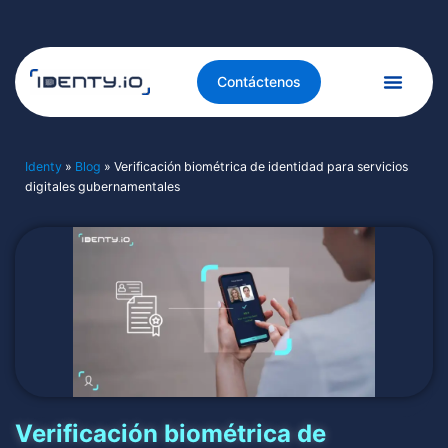
Contáctenos
Identy
»
Blog
»
Verificación biométrica de identidad para servicios
digitales gubernamentales
Verificación biométrica de