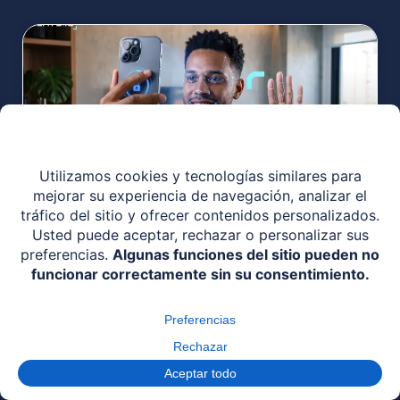
Autenticación biométrica: qué
es, métodos y cómo funciona
La autenticación biométrica confirma la identidad
de un usuario que vuelve a iniciar sesión mediante
un rasgo biológico único (rostro, huella dactilar o
palma de la mano), en lugar de una contraseña.