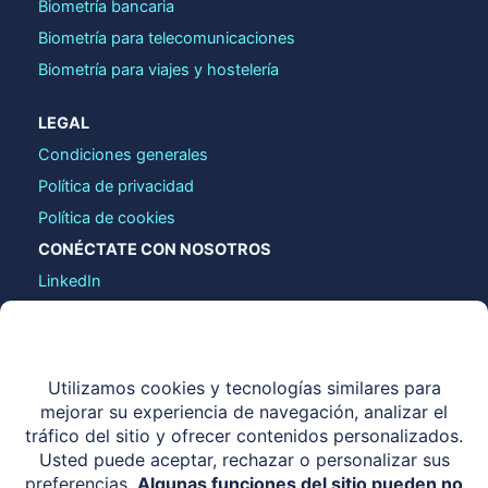
Biometría bancaria
Biometría para telecomunicaciones
Biometría para viajes y hostelería
LEGAL
Condiciones generales
Política de privacidad
Política de cookies
CONÉCTATE CON NOSOTROS
LinkedIn
contact@identy.io
COPYRIGHT © 2026 IDENTY.IO