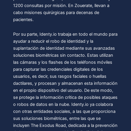
1200 consultas por misión. En Zouerate, llevan a
cabo misiones quirúrgicas para decenas de
pacientes.
Por su parte, Identy.io trabaja en todo el mundo para
ayudar a reducir el robo de identidad y la
suplantación de identidad mediante sus avanzadas
soluciones biométricas sin contacto. Estas utilizan
las cámaras y los flashes de los teléfonos móviles
para capturar las credenciales digitales de los
usuarios, es decir, sus rasgos faciales o huellas
dactilares, y procesan y almacenan esta información
en el propio dispositivo del usuario. De este modo,
se protege la información crítica de posibles ataques
o robos de datos en la nube. Identy.io ya colabora
con otras entidades sociales, a las que proporciona
sus soluciones biométricas, entre las que se
incluyen The Exodus Road, dedicada a la prevención