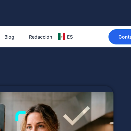
Blog
Redacción
ES
Cont