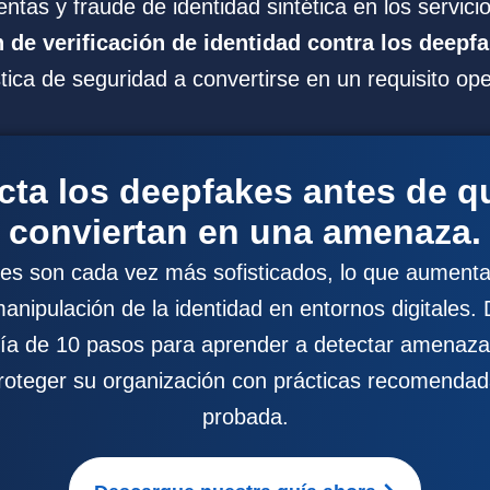
ntas y fraude de identidad sintética en los servicio
 de verificación de identidad contra los deepf
tica de seguridad a convertirse en un requisito ope
cta los deepfakes antes de q
conviertan en una amenaza.
es son cada vez más sofisticados, lo que aumenta 
anipulación de la identidad en entornos digitales
ía de 10 pasos para aprender a detectar amenaz
roteger su organización con prácticas recomendada
probada.