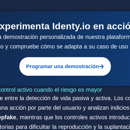
xperimenta Identy.io en acci
 demostración personalizada de nuestra plataform
to y compruebe cómo se adapta a su caso de uso 
Programar una demostración
control activo cuando el riesgo es mayor
 entre la detección de vida pasiva y activa. Los c
na acción por parte del usuario y analizan indicios
epfake
, mientras que los controles activos introd
torias para dificultar la reproducción y la suplantac