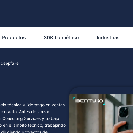
Productos
SDK biométrico
Industrias
l deepfake
cia técnica y liderazgo en ventas
 contacto. Antes de lanzar
n Consulting Services y trabajó
ó en el ámbito técnico, trabajando
 dirigiendo proyectos de