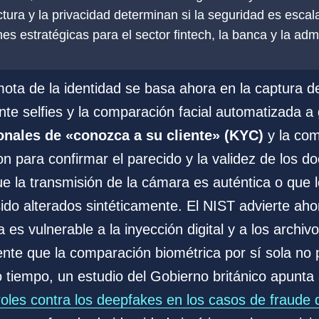
ctura y la privacidad determinan si la seguridad es escal
es estratégicas para el sector fintech, la banca y la adm
emota de la identidad se basa ahora en la captura 
nte selfies y la comparación facial automatizada a
onales de «conozca a su cliente» (KYC)
y la com
on para confirmar el parecido y la validez de los 
e la transmisión de la cámara es auténtica o que l
ido alterados sintéticamente. El NIST advierte aho
 es vulnerable a la inyección digital y a los archivo
ente que la comparación biométrica por sí sola no 
 tiempo, un estudio del Gobierno británico apunta 
roles contra los deepfakes en los casos de fraude 