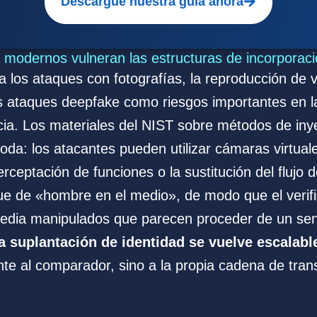
Descargue nuestra guía ahora
modernos vulneran las estructuras de incorporaci
a los ataques con fotografías, la reproducción de v
 ataques deepfake como riesgos importantes en la
ncia. Los materiales del NIST sobre métodos de in
oda: los atacantes pueden utilizar cámaras virtua
nterceptación de funciones o la sustitución del flujo
e de «hombre en el medio», de modo que el verifi
edia manipulados que parecen proceder de un sen
la suplantación de identidad se vuelve escalabl
nte al comparador, sino a la propia cadena de tran