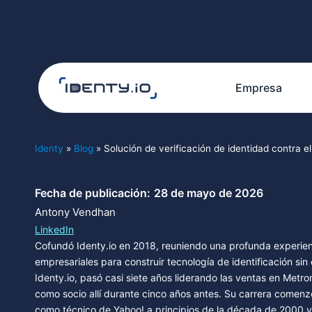
Empresa
Identy
»
Blog
»
Solución de verificación de identidad contra e
Fecha de publicación:
28 de mayo de 2026
Antony Vendhan
LinkedIn
Cofundó Identy.io en 2018, reuniendo una profunda experien
empresariales para construir tecnología de identificación sin
Identy.io, pasó casi siete años liderando las ventas en Metro
como socio allí durante cinco años antes. Su carrera comenz
como técnico de Yahoo! a principios de la década de 2000 y