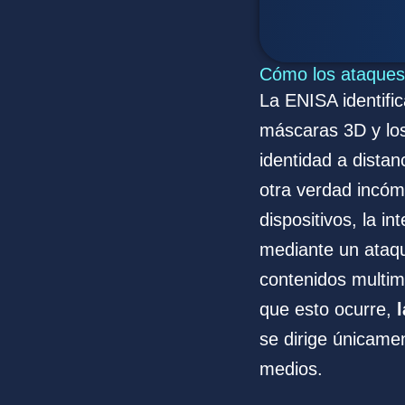
Cómo los ataques 
La ENISA identific
máscaras 3D y los
identidad a dista
otra verdad incóm
dispositivos, la i
mediante un ataqu
contenidos multim
que esto ocurre,
se dirige únicame
medios.