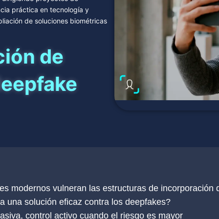
cia práctica en tecnología y
pliación de soluciones biométricas
ción de
deepfake
s modernos vulneran las estructuras de incorporación d
a una solución eficaz contra los deepfakes?
asiva, control activo cuando el riesgo es mayor