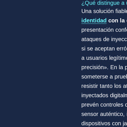
¿Qué distingue a 
Una solución fiab
identidad
con la 
presentación conf
ataques de inyecc
si se aceptan err
a usuarios legíti
precisión». En la 
someterse a prueb
resistir tanto lo
inyectados digital
prevén controles 
sensor auténtico,
dispositivos con ja