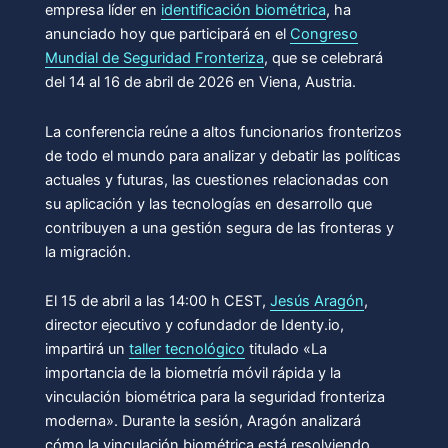
empresa líder en
identificación biométrica
, ha
anunciado hoy que participará en el
Congreso
Mundial de Seguridad Fronteriza
, que se celebrará
del 14 al 16 de abril de 2026 en Viena, Austria.
La conferencia reúne a altos funcionarios fronterizos
de todo el mundo para analizar y debatir las políticas
actuales y futuras, las cuestiones relacionadas con
su aplicación y las tecnologías en desarrollo que
contribuyen a una gestión segura de las fronteras y
la migración.
El 15 de abril a las 14:00 h CEST,
Jesús Aragón
,
director ejecutivo y cofundador de Identy.io,
impartirá un
taller tecnológico
titulado «La
importancia de la biometría móvil rápida y la
vinculación biométrica para la seguridad fronteriza
moderna». Durante la sesión, Aragón analizará
cómo la vinculación biométrica está resolviendo