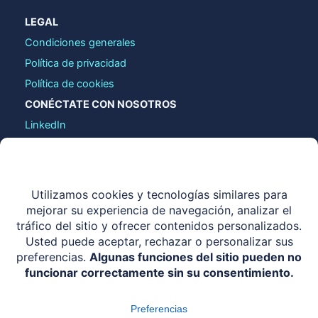
LEGAL
Condiciones generales
Política de privacidad
Política de cookies
CONÉCTATE CON NOSOTROS
LinkedIn
contact@identy.io
COPYRIGHT © 2026 IDENTY.IO