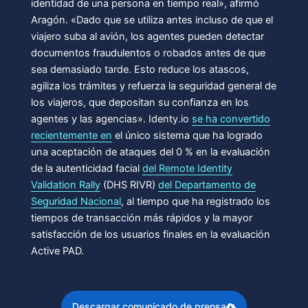
identidad de una persona en tiempo real», afirmó
Aragón. «Dado que se utiliza antes incluso de que el
viajero suba al avión, los agentes pueden detectar
documentos fraudulentos o robados antes de que
sea demasiado tarde. Esto reduce los atascos,
agiliza los trámites y refuerza la seguridad general de
los viajeros, que depositan su confianza en los
agentes y las agencias». Identy.io
se ha convertido
recientemente en
el único sistema que ha logrado
una aceptación de ataques del 0 % en la evaluación
de la autenticidad facial
del Remote Identity
Validation Rally
(DHS RIVR)
del Departamento de
Seguridad Nacional
, al tiempo que ha registrado los
tiempos de transacción más rápidos y la mayor
satisfacción de los usuarios finales en la evaluación
Active PAD.
Descargar comunicado de prensa