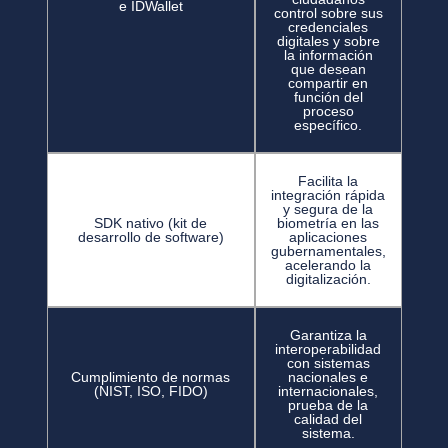
e IDWallet
control sobre sus
credenciales
digitales y sobre
la información
que desean
compartir en
función del
proceso
específico.
Facilita la
integración rápida
y segura de la
SDK nativo (kit de
biometría en las
desarrollo de software)
aplicaciones
gubernamentales,
acelerando la
digitalización.
Garantiza la
interoperabilidad
con sistemas
Cumplimiento de normas
nacionales e
(NIST, ISO, FIDO)
internacionales,
prueba de la
calidad del
sistema.