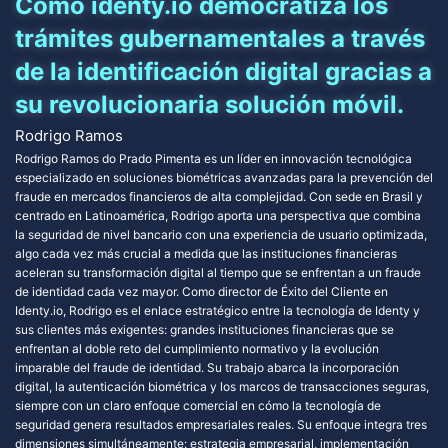
Cómo identy.io democratiza los
trámites gubernamentales a través
de la identificación digital gracias a
su revolucionaria solución móvil.
Rodrigo Ramos
Rodrigo Ramos do Prado Pimenta es un líder en innovación tecnológica
especializado en soluciones biométricas avanzadas para la prevención del
fraude en mercados financieros de alta complejidad. Con sede en Brasil y
centrado en Latinoamérica, Rodrigo aporta una perspectiva que combina
la seguridad de nivel bancario con una experiencia de usuario optimizada,
algo cada vez más crucial a medida que las instituciones financieras
aceleran su transformación digital al tiempo que se enfrentan a un fraude
de identidad cada vez mayor. Como director de Éxito del Cliente en
Identy.io, Rodrigo es el enlace estratégico entre la tecnología de Identy y
sus clientes más exigentes: grandes instituciones financieras que se
enfrentan al doble reto del cumplimiento normativo y la evolución
imparable del fraude de identidad. Su trabajo abarca la incorporación
digital, la autenticación biométrica y los marcos de transacciones seguras,
siempre con un claro enfoque comercial en cómo la tecnología de
seguridad genera resultados empresariales reales. Su enfoque integra tres
dimensiones simultáneamente: estrategia empresarial, implementación